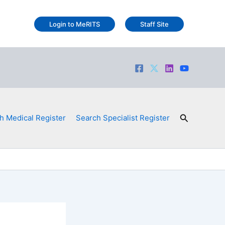
Login to MeRITS
Staff Site
Search
h Medical Register
Search Specialist Register