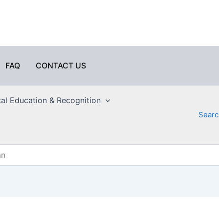
FAQ
CONTACT US
al Education & Recognition
Searc
an