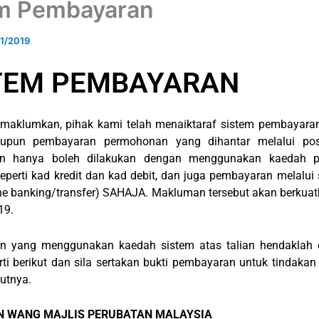
m Pembayaran
11/2019
TEM PEMBAYARAN
imaklumkan, pihak kami telah menaiktaraf sistem pembayaran
un pembayaran permohonan yang dihantar melalui po
n hanya boleh dilakukan dengan menggunakan kaedah 
seperti kad kredit dan kad debit, dan juga pembayaran melalui
line banking/transfer) SAHAJA. Makluman tersebut akan berkua
19.
n yang menggunakan kaedah sistem atas talian hendaklah d
ti berikut dan sila sertakan bukti pembayaran untuk tindakan
utnya.
 WANG MAJLIS PERUBATAN MALAYSIA