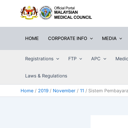
Skip
to
content
HOME
CORPORATE INFO
MEDIA
Registrations
FTP
APC
Medic
Laws & Regulations
Home
2019
November
11
Sistem Pembayar