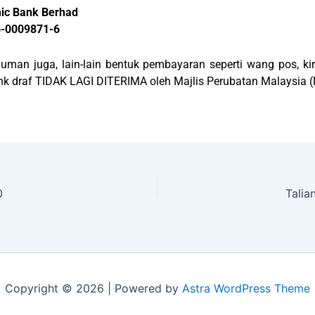
ic Bank Berhad
6-0009871-6
uman juga, lain-lain bentuk pembayaran seperti wang pos, k
nk draf TIDAK LAGI DITERIMA oleh Majlis Perubatan Malaysia 
0
Talia
Copyright © 2026 | Powered by
Astra WordPress Theme